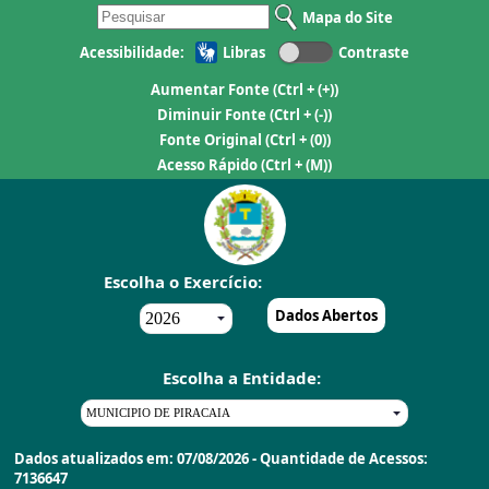
Mapa do Site
Acessibilidade:
Libras
Contraste
Aumentar Fonte
(Ctrl + (+))
Diminuir Fonte
(Ctrl + (-))
Fonte Original
(Ctrl + (0))
Acesso Rápido
(Ctrl + (M))
Escolha o Exercício:
Dados Abertos
Escolha a Entidade:
Dados atualizados em: 07/08/2026 - Quantidade de Acessos:
7136647