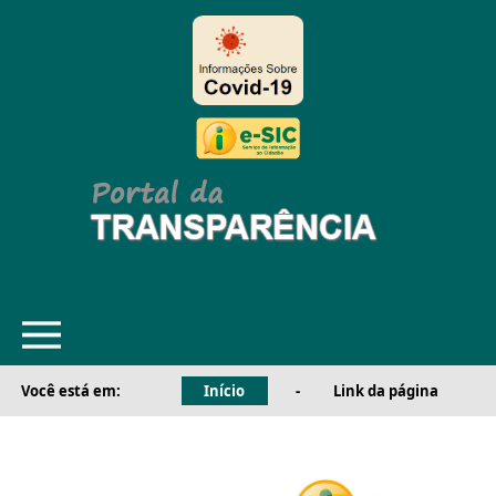
Você está em:
Início
-
Link da página